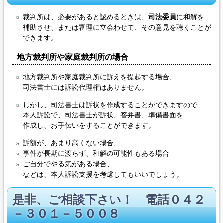
裁判所は、必要があると認めるときは、
司法委員
に和解を
補助させ、または審理に立会わせて、その意見を聴くことが
できます。
地方裁判所や家庭裁判所の場合
地方裁判所や家庭裁判所に訴えを提起する場合、
司法書士には訴訟代理権はありません。
しかし、司法書士は訴状を作成することができますので
本人訴訟で、司法書士が訴状、答弁書、準備書面を
作成し、お手伝いをすることができます。
訴額が、あまり高くない場合、
事件が長期に渡らず、和解の可能性もある場合
ご自分でやる気がある場合、
などは、本人訴訟支援を考慮してもいいでしょう。
是非、ご相談下さい！ 電話０４２
－３０１－５００８